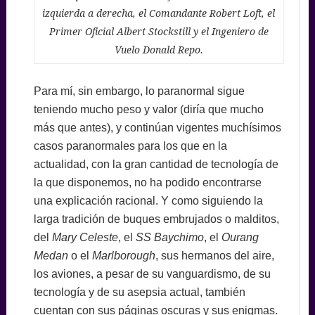
izquierda a derecha, el Comandante Robert Loft, el
Primer Oficial Albert Stockstill y el Ingeniero de
Vuelo Donald Repo.
Para mí, sin embargo, lo paranormal sigue
teniendo mucho peso y valor (diría que mucho
más que antes), y continúan vigentes muchísimos
casos paranormales para los que en la
actualidad, con la gran cantidad de tecnología de
la que disponemos, no ha podido encontrarse
una explicación racional. Y como siguiendo la
larga tradición de buques embrujados o malditos,
del
Mary Celeste
, el
SS Baychimo
, el
Ourang
Medan
o el
Marlborough
, sus hermanos del aire,
los aviones, a pesar de su vanguardismo, de su
tecnología y de su asepsia actual, también
cuentan con sus páginas oscuras y sus enigmas.