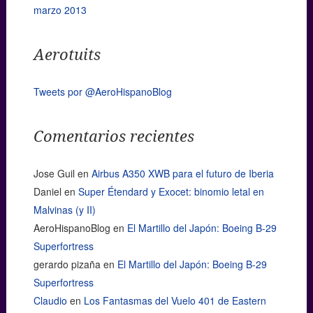
marzo 2013
Aerotuits
Tweets por @AeroHispanoBlog
Comentarios recientes
Jose Guil
en
Airbus A350 XWB para el futuro de Iberia
Daniel
en
Super Étendard y Exocet: binomio letal en
Malvinas (y II)
AeroHispanoBlog
en
El Martillo del Japón: Boeing B-29
Superfortress
gerardo pizaña
en
El Martillo del Japón: Boeing B-29
Superfortress
Claudio
en
Los Fantasmas del Vuelo 401 de Eastern