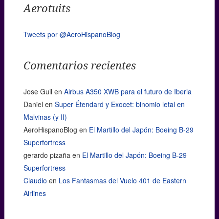
Aerotuits
Tweets por @AeroHispanoBlog
Comentarios recientes
Jose Guil
en
Airbus A350 XWB para el futuro de Iberia
Daniel
en
Super Étendard y Exocet: binomio letal en
Malvinas (y II)
AeroHispanoBlog
en
El Martillo del Japón: Boeing B-29
Superfortress
gerardo pizaña
en
El Martillo del Japón: Boeing B-29
Superfortress
Claudio
en
Los Fantasmas del Vuelo 401 de Eastern
Airlines