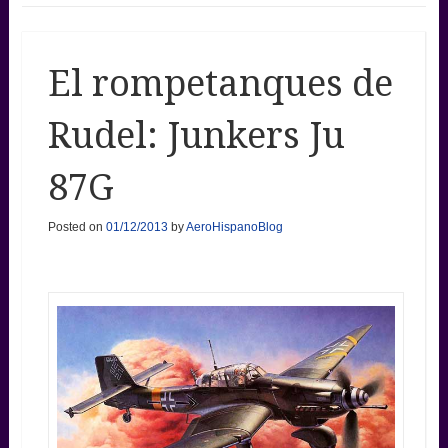
El rompetanques de
Rudel: Junkers Ju
87G
Posted on
01/12/2013
by
AeroHispanoBlog