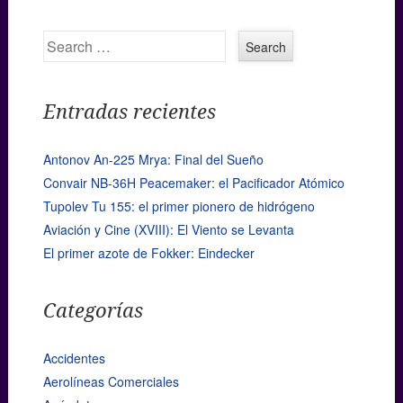
Search
Entradas recientes
Antonov An-225 Mrya: Final del Sueño
Convair NB-36H Peacemaker: el Pacificador Atómico
Tupolev Tu 155: el primer pionero de hidrógeno
Aviación y Cine (XVIII): El Viento se Levanta
El primer azote de Fokker: Eindecker
Categorías
Accidentes
Aerolíneas Comerciales