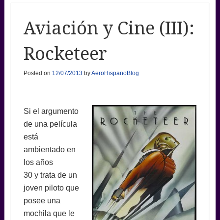
Aviación y Cine (III):
Rocketeer
Posted on
12/07/2013
by
AeroHispanoBlog
Si el argumento
de una película
está
ambientado en
los años
30 y trata de un
joven piloto que
posee una
mochila que le