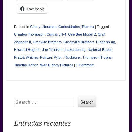
Facebook
Posted in
Cine y Literatura
,
Curiosidades
,
Técnica
|
Tagged
Charles Thompson
,
Curtiss JN-4
,
Gee Bee Model Z
,
Graf
Zeppelin II
,
Granville Brothers
,
Greenville Brothers
,
Hindenburg
,
Howard Hughes
,
Joe Johnston
,
Luxembourg
,
National Races
,
Pratt & Whitney
,
Pulitzer
,
Pylon
,
Rocketeer
,
Thompson Trophy
,
Timothy Dalton
,
Walt Disney Pictures
|
1 Comment
Search
Entradas recientes