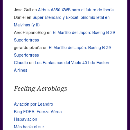
Jose Guil
en
Airbus A350 XWB para el futuro de Iberia
Daniel
en
Super Étendard y Exocet: binomio letal en
Malvinas (y II)
AeroHispanoBlog
en
El Martillo del Japón: Boeing B-29
Superfortress
gerardo pizaña
en
El Martillo del Japón: Boeing B-29
Superfortress
Claudio
en
Los Fantasmas del Vuelo 401 de Eastern
Airlines
Feeling Aeroblogs
Aviación por Leandro
Blog FDRA. Fuerza Aérea
Hispaviación
Más hacia el sur