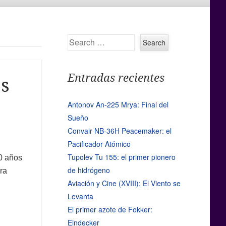
Search
Entradas recientes
os
Antonov An-225 Mrya: Final del
Sueño
Convair NB-36H Peacemaker: el
Pacificador Atómico
Tupolev Tu 155: el primer pionero
0 años
de hidrógeno
ra
Aviación y Cine (XVIII): El Viento se
Levanta
El primer azote de Fokker:
Eindecker