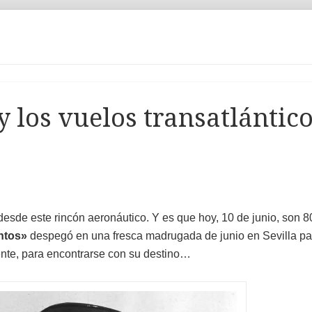
 los vuelos transatlántic
sde este rincón aeronáutico. Y es que hoy, 10 de junio, son 8
ntos»
despegó en una fresca madrugada de junio en Sevilla pa
mente, para encontrarse con su destino…