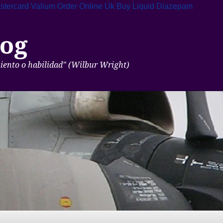
stercard
Valium Order Online Uk
Buy Liquid Diazepam
og
miento o habilidad" (Wilbur Wright)