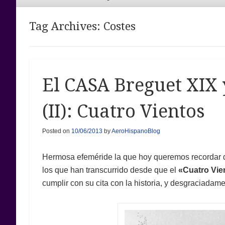
Menu
Tag Archives:
Costes
El CASA Breguet XIX y
(II): Cuatro Vientos
Posted on
10/06/2013
by
AeroHispanoBlog
Hermosa efeméride la que hoy queremos recordar de
los que han transcurrido desde que el
«Cuatro Vie
cumplir con su cita con la historia, y desgraciada