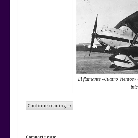
El flamante «Cuatro Vientos» 
ini
Continue reading
→
Comparte esto: