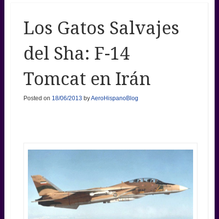
Los Gatos Salvajes
del Sha: F-14
Tomcat en Irán
Posted on
18/06/2013
by
AeroHispanoBlog