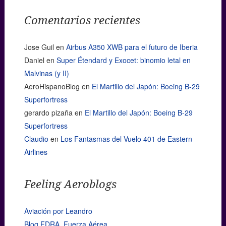
Comentarios recientes
Jose Guil
en
Airbus A350 XWB para el futuro de Iberia
Daniel
en
Super Étendard y Exocet: binomio letal en
Malvinas (y II)
AeroHispanoBlog
en
El Martillo del Japón: Boeing B-29
Superfortress
gerardo pizaña
en
El Martillo del Japón: Boeing B-29
Superfortress
Claudio
en
Los Fantasmas del Vuelo 401 de Eastern
Airlines
Feeling Aeroblogs
Aviación por Leandro
Blog FDRA. Fuerza Aérea