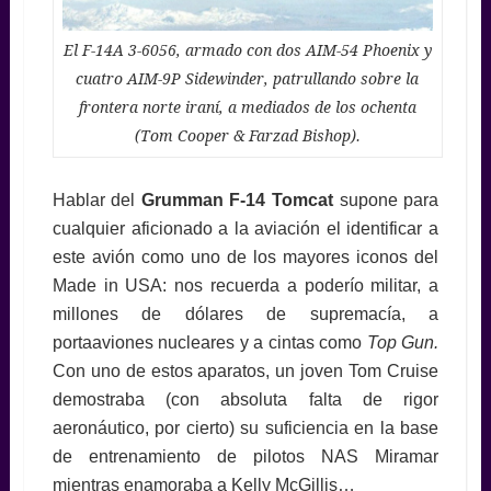
El F-14A 3-6056, armado con dos AIM-54 Phoenix y
cuatro AIM-9P Sidewinder, patrullando sobre la
frontera norte iraní, a mediados de los ochenta
(Tom Cooper & Farzad Bishop).
Hablar del
Grumman F-14 Tomcat
supone para
cualquier aficionado a la aviación el identificar a
este avión como uno de los mayores iconos del
Made in USA: nos recuerda a poderío militar, a
millones de dólares de supremacía, a
portaaviones nucleares y a cintas como
Top Gun.
Con uno de estos aparatos, un joven Tom Cruise
demostraba (con absoluta falta de rigor
aeronáutico, por cierto) su suficiencia en la base
de entrenamiento de pilotos NAS Miramar
mientras enamoraba a Kelly McGillis…