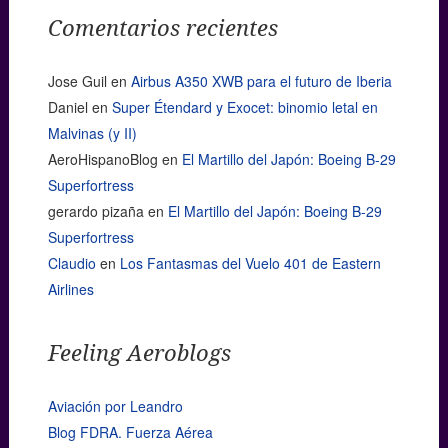
Comentarios recientes
Jose Guil
en
Airbus A350 XWB para el futuro de Iberia
Daniel
en
Super Étendard y Exocet: binomio letal en
Malvinas (y II)
AeroHispanoBlog
en
El Martillo del Japón: Boeing B-29
Superfortress
gerardo pizaña
en
El Martillo del Japón: Boeing B-29
Superfortress
Claudio
en
Los Fantasmas del Vuelo 401 de Eastern
Airlines
Feeling Aeroblogs
Aviación por Leandro
Blog FDRA. Fuerza Aérea