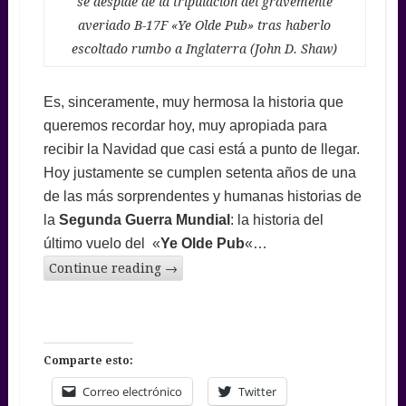
se despide de la tripulación del gravemente
averiado B-17F «Ye Olde Pub» tras haberlo
escoltado rumbo a Inglaterra (John D. Shaw)
Es, sinceramente, muy hermosa la historia que
queremos recordar hoy, muy apropiada para
recibir la Navidad que casi está a punto de llegar.
Hoy justamente se cumplen setenta años de una
de las más sorprendentes y humanas historias de
la
Segunda Guerra Mundial
: la historia del
último vuelo del «
Ye Olde Pub
«…
Continue reading
→
Comparte esto:
Correo electrónico
Twitter