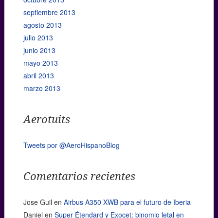
septiembre 2013
agosto 2013
julio 2013
junio 2013
mayo 2013
abril 2013
marzo 2013
Aerotuits
Tweets por @AeroHispanoBlog
Comentarios recientes
Jose Guil
en
Airbus A350 XWB para el futuro de Iberia
Daniel
en
Super Étendard y Exocet: binomio letal en