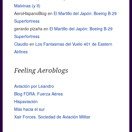
Malvinas (y II)
AeroHispanoBlog
en
El Martillo del Japón: Boeing B-29
Superfortress
gerardo pizaña
en
El Martillo del Japón: Boeing B-29
Superfortress
Claudio
en
Los Fantasmas del Vuelo 401 de Eastern
Airlines
Feeling Aeroblogs
Aviación por Leandro
Blog FDRA. Fuerza Aérea
Hispaviación
Más hacia el sur
Xair Forces. Sociedad de Aviación Militar