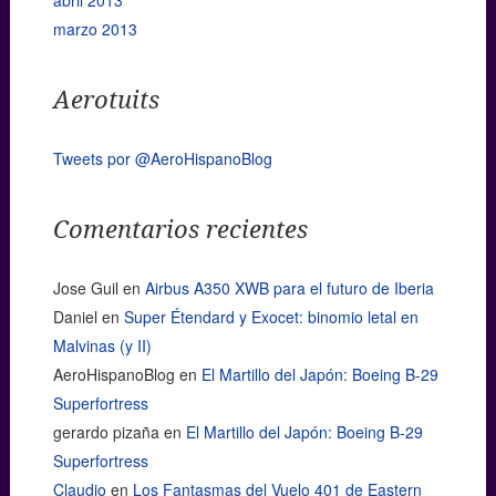
abril 2013
marzo 2013
Aerotuits
Tweets por @AeroHispanoBlog
Comentarios recientes
Jose Guil
en
Airbus A350 XWB para el futuro de Iberia
Daniel
en
Super Étendard y Exocet: binomio letal en
Malvinas (y II)
AeroHispanoBlog
en
El Martillo del Japón: Boeing B-29
Superfortress
gerardo pizaña
en
El Martillo del Japón: Boeing B-29
Superfortress
Claudio
en
Los Fantasmas del Vuelo 401 de Eastern