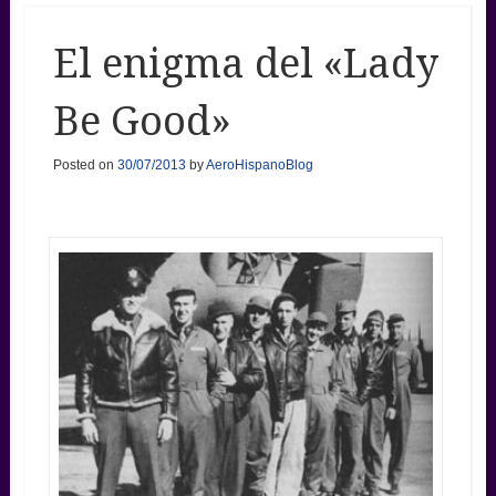
El enigma del «Lady
Be Good»
Posted on
30/07/2013
by
AeroHispanoBlog