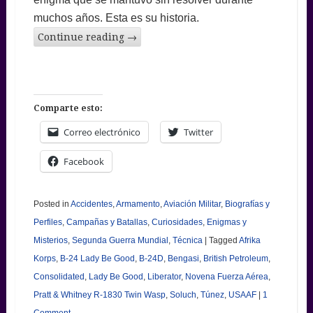
muchos años. Esta es su historia.
Continue reading
→
Comparte esto:
Correo electrónico
Twitter
Facebook
Posted in
Accidentes
,
Armamento
,
Aviación Militar
,
Biografías y
Perfiles
,
Campañas y Batallas
,
Curiosidades
,
Enigmas y
Misterios
,
Segunda Guerra Mundial
,
Técnica
|
Tagged
Afrika
Korps
,
B-24 Lady Be Good
,
B-24D
,
Bengasi
,
British Petroleum
,
Consolidated
,
Lady Be Good
,
Liberator
,
Novena Fuerza Aérea
,
Pratt & Whitney R-1830 Twin Wasp
,
Soluch
,
Túnez
,
USAAF
|
1
Comment