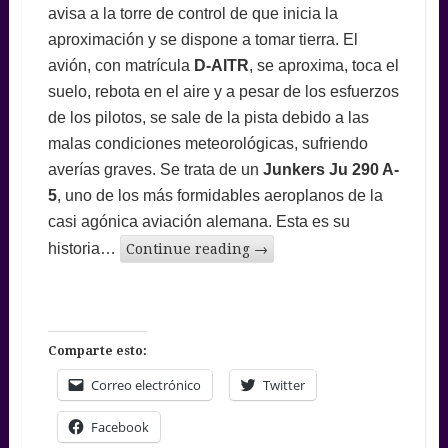
avisa a la torre de control de que inicia la
aproximación y se dispone a tomar tierra. El
avión, con matrícula
D-AITR
,
se aproxima, toca el
suelo, rebota en el aire y a pesar de los esfuerzos
de los pilotos, se sale de la pista debido a las
malas condiciones meteorológicas, sufriendo
averías graves. Se trata de un
Junkers Ju 290 A-
5
, uno de los más formidables aeroplanos de la
casi agónica aviación alemana. Esta es su
historia…
Continue reading
→
Comparte esto:
Correo electrónico
Twitter
Facebook