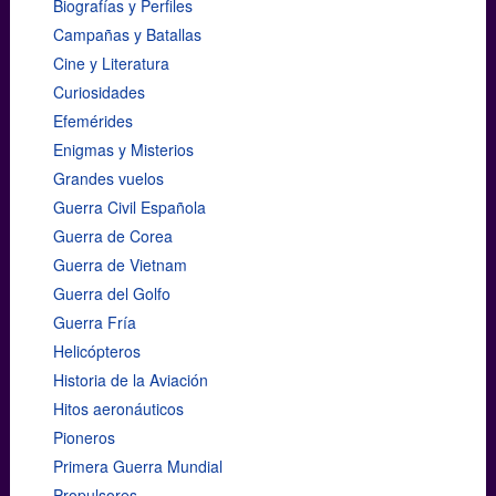
Biografías y Perfiles
Campañas y Batallas
Cine y Literatura
Curiosidades
Efemérides
Enigmas y Misterios
Grandes vuelos
Guerra Civil Española
Guerra de Corea
Guerra de Vietnam
Guerra del Golfo
Guerra Fría
Helicópteros
Historia de la Aviación
Hitos aeronáuticos
Pioneros
Primera Guerra Mundial
Propulsores