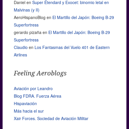
Daniel
en
Super Étendard y Exocet: binomio letal en
Malvinas (y II)
AeroHispanoBlog
en
El Martillo del Japón: Boeing B-29
Superfortress
gerardo pizaña
en
El Martillo del Japón: Boeing B-29
Superfortress
Claudio
en
Los Fantasmas del Vuelo 401 de Eastern
Airlines
Feeling Aeroblogs
Aviación por Leandro
Blog FDRA. Fuerza Aérea
Hispaviación
Más hacia el sur
Xair Forces. Sociedad de Aviación Militar