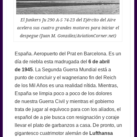
El Junkers Ju 290 A-5 74-23 del Ejército del Aire
acelera sus cuatro grandes motores para iniciar el
despegue (Juan M. González/AviationCorner.net)
España. Aeropuerto del Prat en Barcelona. Es un
día de niebla esta madrugada del
6 de abril
de 1945
. La Segunda Guerra Mundial está a
punto de concluir y el wagneriano fin del Reich
de los Mil Años es una realidad nítida. Mientras,
España se limpia poco a poco de los dolores
de nuestra Guerra Civil y mientras el gobierno
trata de jugar al equívoco para con los aliados, el
español de a pie busca con resignación y coraje
llevar el plato de garbanzos a casa. De pronto, un
gigantesco cuatrimotor alemán de
Lufthansa