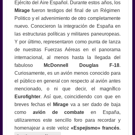
Ejército del Aire Español. Durante estos años, los
Mirage
fueron testigos del final de un Régimen
Politico y el advenimiento de otro completamente
nuevo. Conocieron la integración de España en
las estructuras políticas y militares paneuropeas.
Y por último, representaron como punta de lanza
de nuestras Fuerzas Aéreas en el panorama
internacional, al menos hasta la llegada del
fabuloso
McDonnell Douglas F-18
.
Curiosamente, es un avión menos conocido para
el público en general con respecto al avión antes
mencionado, o ni que decir, el magnífico
Eurofighter
. Así que, coincidiendo con que en
breves fechas el
Mirage
va a ser dado de baja
como
avión de combate
en España,
utilizaremos este sencillo foro para recordar y
homenajear a este veloz
«Espejismo» francés
.