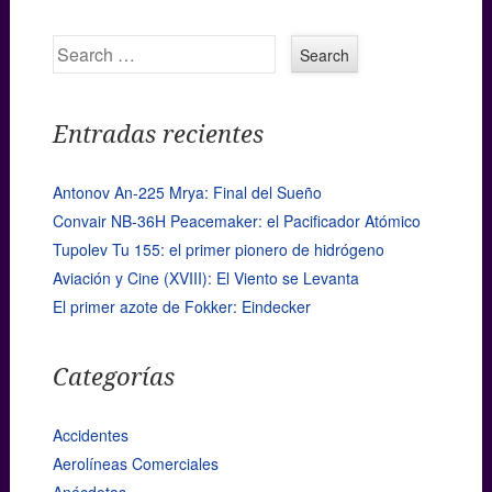
Search
Entradas recientes
Antonov An-225 Mrya: Final del Sueño
Convair NB-36H Peacemaker: el Pacificador Atómico
Tupolev Tu 155: el primer pionero de hidrógeno
Aviación y Cine (XVIII): El Viento se Levanta
El primer azote de Fokker: Eindecker
Categorías
Accidentes
Aerolíneas Comerciales
Anécdotas