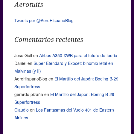
Aerotuits
Tweets por @AeroHispanoBlog
Comentarios recientes
Jose Guil
en
Airbus A350 XWB para el futuro de Iberia
Daniel
en
Super Étendard y Exocet: binomio letal en
Malvinas (y II)
AeroHispanoBlog
en
El Martillo del Japón: Boeing B-29
Superfortress
gerardo pizaña
en
El Martillo del Japón: Boeing B-29
Superfortress
Claudio
en
Los Fantasmas del Vuelo 401 de Eastern
Airlines