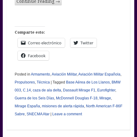
Continue reading
→
Comparte esto:
Correo electrónico
Twitter
Facebook
Posted in
Armamento
,
Aviación Militar
,
Aviación Militar Española
,
Propulsores
,
Técnica
|
Tagged
Base Aérea de Los Llanos
,
BMW
003
,
C.14
,
caza de ala delta
,
Dassault Mirage F1
,
Eurofighter
,
Guerra de los Seis Días
,
McDonnell Douglas F-18
,
Mirage
,
Mirage España
,
misiones de alerta rápida
,
North American F-86F
Sabre
,
SNECMA Atar
|
Leave a comment