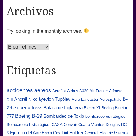
Archivos
Try looking in the monthly archives.
Archivos
Etiquetas
accidentes aéreos
Aeroflot
Airbus A320
Air France
Alfonso
B-
Andréi Nikoláyevich Tupólev
XIII
Avro Lancaster
Aérospatiale
29 Superfortress
Batalla de Inglaterra
Boeing
Bleriot XI
Boeing
Boeing B-29
777
Bombardeo de Tokio
bombardeo estratégico
Bombardero Estratégico.
CASA
Convair
Cuatro Vientos
Douglas DC-
Ejército del Aire
Fokker
Guerra
3
Enola Gay
Fiat
General Electric