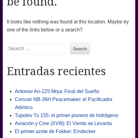
be found.
It looks like nothing was found at this location. Maybe try
one of the links below or a search?
Search
Entradas recientes
Antonov An-225 Mrya: Final del Sueño
Convair NB-36H Peacemaker: el Pacificador
Atómico
Tupolev Tu 155: el primer pionero de hidrógeno
Aviación y Cine (XVIII): El Viento se Levanta
El primer azote de Fokker: Eindecker